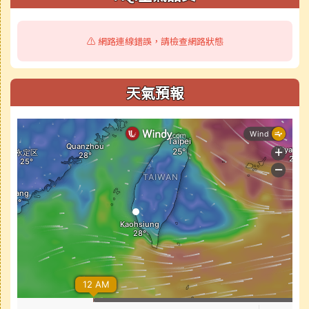
⚠️ 網路連線錯誤，請檢查網路狀態
天氣預報