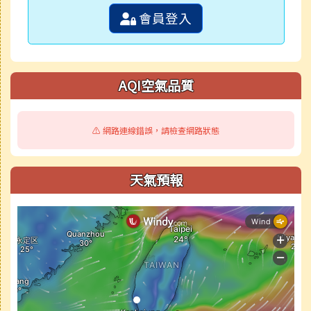
會員登入
AQI空氣品質
⚠️ 網路連線錯誤，請檢查網路狀態
天氣預報