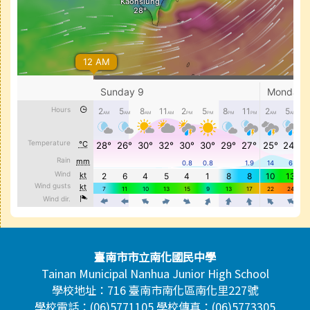
頁尾區域內容
臺南市市立南化國民中學
Tainan Municipal Nanhua Junior High School
學校地址：716 臺南市南化區南化里227號
學校電話：(06)5771105 學校傳真：(06)5773305