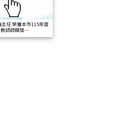
教師師鐸獎