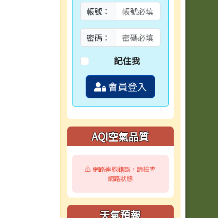
帳號：
密碼：
記住我
會員登入
AQI空氣品質
⚠️ 網路連線錯誤，請檢查
網路狀態
天氣預報