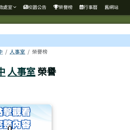
網
政處室
校園公告
榮譽榜
行事曆
舊網站
區域
中
人事室
榮譽榜
中
人事室
榮譽