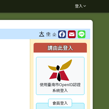
登入
大
中
小
右邊區域內容
請由此登入
使用臺南市OpenID認證
系統登入
會員登入