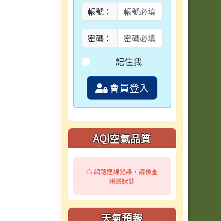
帳號：
密碼：
記住我
會員登入
AQI空氣品質
⚠️ 網路連線錯誤，請檢查
網路狀態
天氣預報