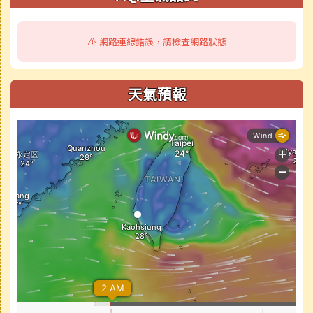
⚠️ 網路連線錯誤，請檢查網路狀態
天氣預報